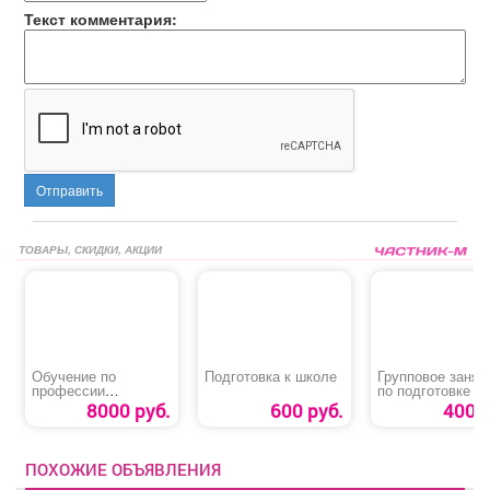
Текст комментария:
Отправить
ТОВАРЫ, СКИДКИ, АКЦИИ
Обучение по
Подготовка к школе
Групповое занят
профессии
по подготовке к
«Контролер-кассир»
школе
8000 руб.
600 руб.
400 р
ПОХОЖИЕ ОБЪЯВЛЕНИЯ