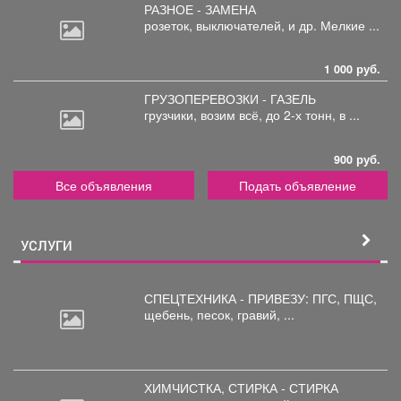
РАЗНОЕ - ЗАМЕНА
розеток,
выключателей, и др. Мелкие ...
1 000 руб.
ГРУЗОПЕРЕВОЗКИ - ГАЗЕЛЬ
грузчики,
возим всё, до 2-х тонн, в ...
900 руб.
Все объявления
Подать объявление
УСЛУГИ
СПЕЦТЕХНИКА - ПРИВЕЗУ: ПГС,
ПЩС,
щебень, песок, гравий, ...
ХИМЧИСТКА, СТИРКА - СТИРКА