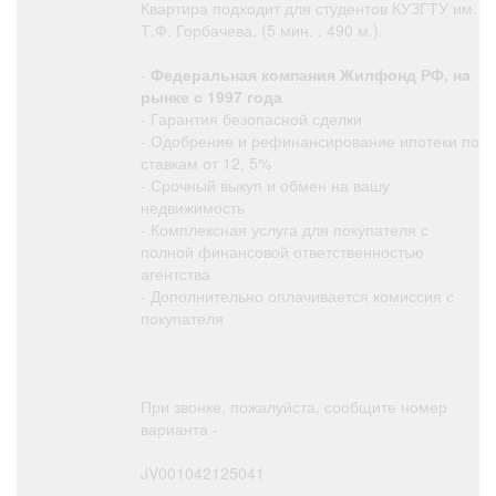
Квартира подходит для студентов КУЗГТУ им.
Т.Ф. Горбачева, (5 мин. . 490 м.).
-
Федеральная компания Жилфонд РФ, на
рынке с 1997 года
- Гарантия безопасной сделки
- Одобрение и рефинансирование ипотеки по
ставкам от 12, 5%
- Срочный выкуп и обмен на вашу
недвижимость
- Комплексная услуга для покупателя с
полной финансовой ответственностью
агентства
- Дополнительно оплачивается комиссия с
покупателя
При звонке, пожалуйста, сообщите номер
варианта -
JV001042125041