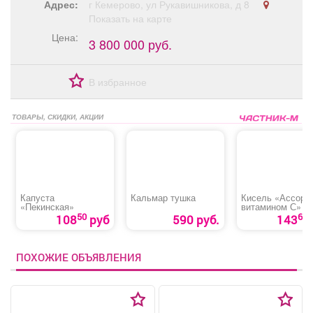
Адрес:
г Кемерово, ул Рукавишникова, д 8
Показать на карте
Цена:
3 800 000 руб.
В избранное
ТОВАРЫ, СКИДКИ, АКЦИИ
Капуста
Кальмар тушка
Кисель «Ассорти
«Пекинская»
витамином С»
50
60
108
руб
590 руб.
143
ПОХОЖИЕ ОБЪЯВЛЕНИЯ