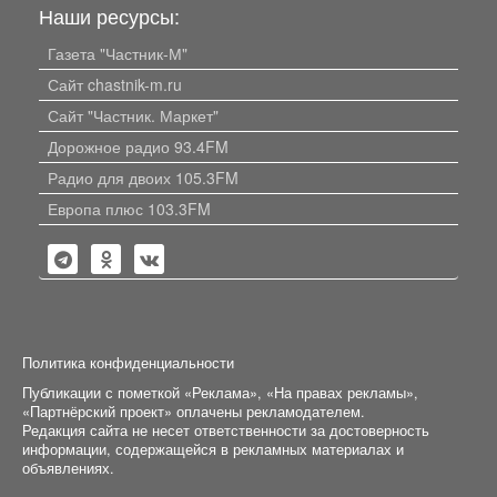
Наши ресурсы:
Газета "Частник-М"
Сайт chastnik-m.ru
Сайт "Частник. Маркет"
Дорожное радио 93.4FM
Радио для двоих 105.3FM
Европа плюс 103.3FM
Политика конфиденциальности
Публикации с пометкой «Реклама», «На правах рекламы»,
«Партнёрский проект» оплачены рекламодателем.
Редакция сайта не несет ответственности за достоверность
информации, содержащейся в рекламных материалах и
объявлениях.