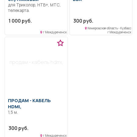
для Триколор, НТВ+, МТС,
телекарта.
1 000 руб.
300 руб.
Кемеровская область - Кузбасс
г Междуреченск
г Междуреченск
продам - кабель hdmi,
ПРОДАМ -
КАБЕЛЬ
HDMI,
1,5 м.
300 руб.
г Междуреченск