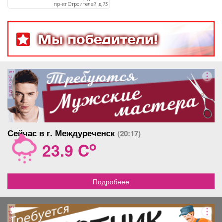
пр-кт Строителей, д 73
Мы победители!
реклама
Сейчас в г. Междуреченск
(20:17)
o
23.9 C
Подробнее
реклама