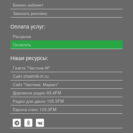
Бизнес-кабинет
Заказать рекламу
Оплата услуг:
Расценки
Оплатить
Наши ресурсы:
Газета "Частник-М"
Сайт chastnik-m.ru
Сайт "Частник. Маркет"
Дорожное радио 93.4FM
Радио для двоих 105.3FM
Европа плюс 103.3FM