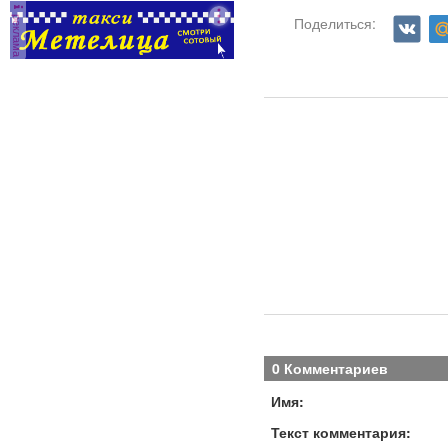
реклама
Поделиться:
0 Комментариев
Имя:
Текст комментария: