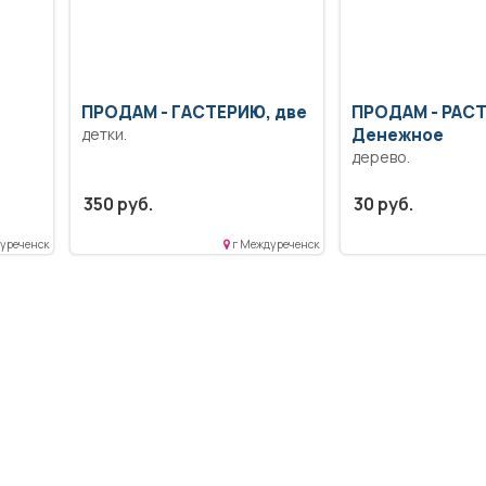
ПРОДАМ -
ГАСТЕРИЮ, две
ПРОДАМ -
РАСТ
детки.
Денежное
дерево.
350 руб.
30 руб.
уреченск
г Междуреченск