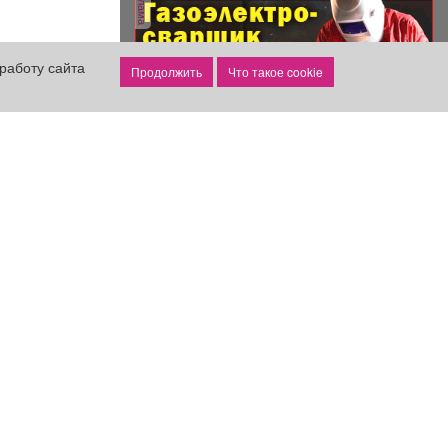
реклама
работу сайта
Что такое cookie