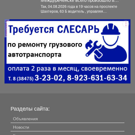
дорожно-транспортных происшествий, 3
Так, 04.08.2026 года в 19 часов на проспекте
- с пострадавшими.
Шахтеров, 63 Б водитель , управляя
автомобилем...
реклама
Разделы сайта:
Объявления
Новости