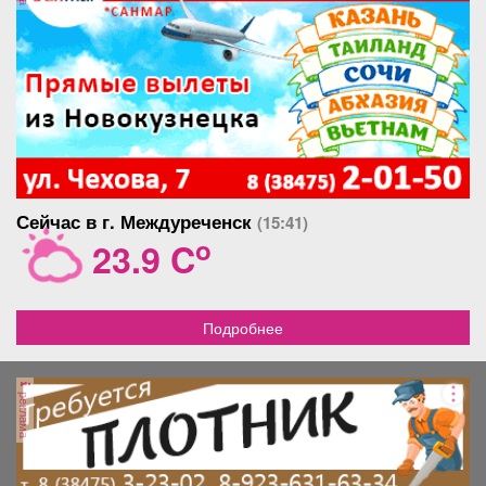
Сейчас в г. Междуреченск
(15:41)
o
23.9 C
Подробнее
реклама