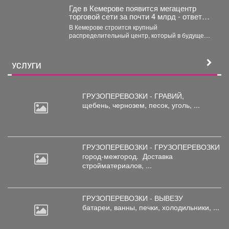
Где в Кемерове появится мегацентр
торговой сети за почти 4 млрд - ответ
властей
В Кемерове строится крупный
распределительный центр, который в будущем
арендует известная торговая сеть. Как...
УСЛУГИ
ГРУЗОПЕРЕВОЗКИ - ГРАВИЙ,
щебень,
чернозем, песок, уголь, ...
ГРУЗОПЕРЕВОЗКИ - ГРУЗОПЕРЕВОЗКИ
город-межгород.
Доставка
стройматериалов, ...
ГРУЗОПЕРЕВОЗКИ - ВЫВЕЗУ
батареи,
ванны, печки, холодильники, ...