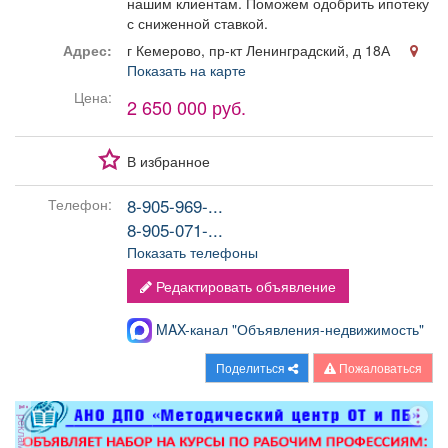
нашим клиентам. Поможем одобрить ипотеку
с сниженной ставкой.
Адрес:
г Кемерово, пр-кт Ленинградский, д 18А
Показать на карте
Цена:
2 650 000 руб.
В избранное
8-905-969-...
Телефон:
8-905-071-...
Показать телефоны
Редактировать объявление
MAX-канал "Объявления-недвижимость"
Поделиться
Пожаловаться
реклама