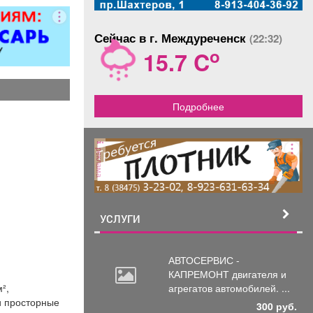
ер»).
Сейчас в г. Междуреченск
(22:32)
o
15.7 C
Подробнее
реклама
УСЛУГИ
АВТОСЕРВИС -
КАПРЕМОНТ двигателя
и
²,
агрегатов автомобилей. ...
и просторные
300 руб.