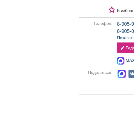
В избра
8-905-9
Телефон:
8-905-0
Показат
Реда
MAX-
Поделиться: