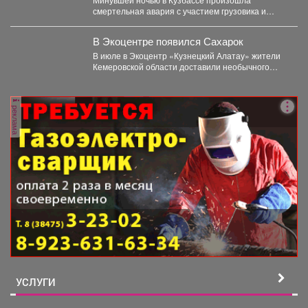
смертельная авария с участием грузовика и
мотоцикла. В среду,...
В Экоцентре появился Сахарок
В июле в Экоцентр «Кузнецкий Алатау» жители
Кемеровской области доставили необычного
гостя - крошечного косуленка,...
реклама
УСЛУГИ