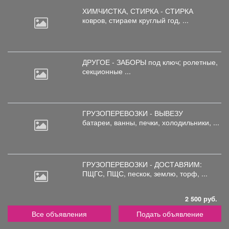
ХИМЧИСТКА, СТИРКА - СТИРКА
ковров,
стираем круглый год, ...
ДРУГОЕ - ЗАБОРЫ под
ключ; ролетные,
секционные ...
ГРУЗОПЕРЕВОЗКИ - ВЫВЕЗУ
батареи,
ванны, печки, холодильники, ...
ГРУЗОПЕРЕВОЗКИ - ДОСТАВЯИМ:
ПЩГС,
ПЩС, пескок, землю, торф, ...
2 500 руб.
Все объявления
Подать объявление