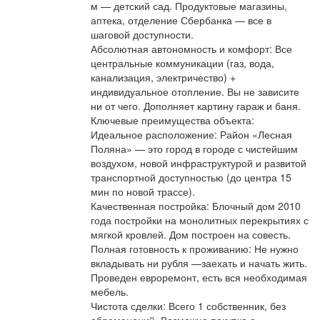
м — детский сад. Продуктовые магазины,
аптека, отделение Сбербанка — все в
шаговой доступности.
Абсолютная автономность и комфорт: Все
центральные коммуникации (газ, вода,
канализация, электричество) +
индивидуальное отопление. Вы не зависите
ни от чего. Дополняет картину гараж и баня.
Ключевые преимущества объекта:
Идеальное расположение: Район «Лесная
Поляна» — это город в городе с чистейшим
воздухом, новой инфраструктурой и развитой
транспортной доступностью (до центра 15
мин по новой трассе).
Качественная постройка: Блочный дом 2010
года постройки на монолитных перекрытиях с
мягкой кровлей. Дом построен на совесть.
Полная готовность к проживанию: Не нужно
вкладывать ни рубля —заехать и начать жить.
Проведен евроремонт, есть вся необходимая
мебель.
Чистота сделки: Всего 1 собственник, без