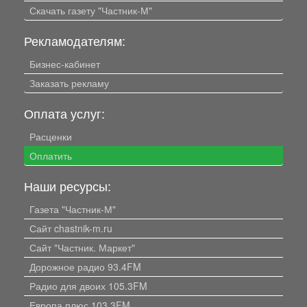
Скачать газету "Частник-М"
Рекламодателям:
Бизнес-кабинет
Заказать рекламу
Оплата услуг:
Расценки
Оплатить
Наши ресурсы:
Газета "Частник-М"
Сайт chastnik-m.ru
Сайт "Частник. Маркет"
Дорожное радио 93.4FM
Радио для двоих 105.3FM
Европа плюс 103.3FM