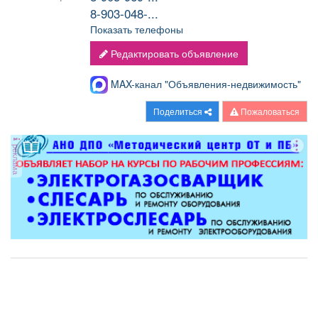
8-903-048-...
Показать телефоны
Редактировать объявление
MAX-канал "Объявления-недвижимость"
Поделиться
Пожаловаться
реклама