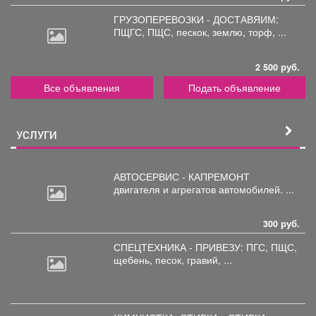
ГРУЗОПЕРЕВОЗКИ - ДОСТАВЯИМ:
ПЩГС,
ПЩС, пескок, землю, торф, ...
2 500 руб.
Все объявления
Подать объявление
УСЛУГИ
АВТОСЕРВИС - КАПРЕМОНТ
двигателя
и агрегатов автомобилей. ...
300 руб.
СПЕЦТЕХНИКА - ПРИВЕЗУ: ПГС,
ПЩС,
щебень, песок, гравий, ...