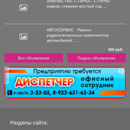
ХИМЧИСТКА, СТИРКА - СТИРКА
ковров,
стираем круглый год, ...
АВТОСЕРВИС - Ремонт
радиоэлектронных
компонентов
автомобилей: ...
500 руб.
Все объявления
Подать объявление
реклама
Разделы сайта: