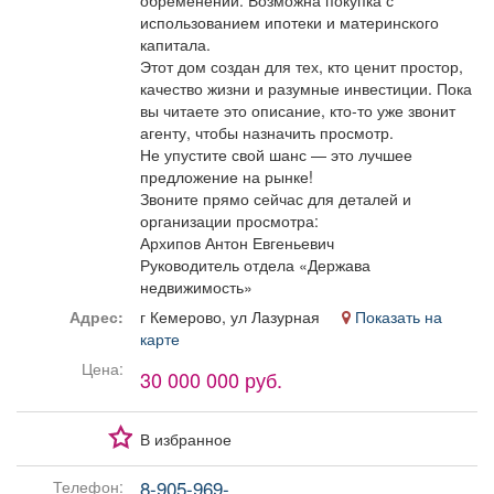
обременений. Возможна покупка с
использованием ипотеки и материнского
капитала.
Этот дом создан для тех, кто ценит простор,
качество жизни и разумные инвестиции. Пока
вы читаете это описание, кто-то уже звонит
агенту, чтобы назначить просмотр.
Не упустите свой шанс — это лучшее
предложение на рынке!
Звоните прямо сейчас для деталей и
организации просмотра:
Архипов Антон Евгеньевич
Руководитель отдела «Держава
недвижимость»
Адрес:
г Кемерово, ул Лазурная
Показать на
карте
Цена:
30 000 000 руб.
В избранное
8-905-969-...
Телефон: