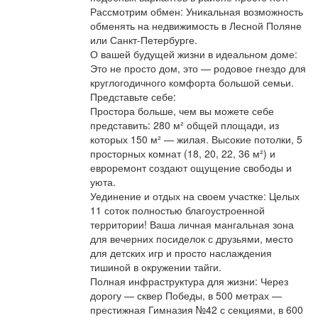
Рассмотрим обмен: Уникальная возможность
обменять на недвижимость в Лесной Поляне
или Санкт-Петербурге.
О вашей будущей жизни в идеальном доме:
Это не просто дом, это — родовое гнездо для
круглогодичного комфорта большой семьи.
Представьте себе:
Простора больше, чем вы можете себе
представить: 280 м² общей площади, из
которых 150 м² — жилая. Высокие потолки, 5
просторных комнат (18, 20, 22, 36 м²) и
евроремонт создают ощущение свободы и
уюта.
Уединение и отдых на своем участке: Целых
11 соток полностью благоустроенной
территории! Ваша личная мангальная зона
для вечерних посиделок с друзьями, место
для детских игр и просто наслаждения
тишиной в окружении тайги.
Полная инфраструктура для жизни: Через
дорогу — сквер Победы, в 500 метрах —
престижная Гимназия №42 с секциями, в 600