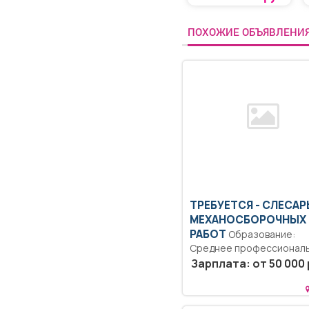
ПОХОЖИЕ ОБЪЯВЛЕНИ
ТРЕБУЕТСЯ - СЛЕСАР
МЕХАНОСБОРОЧНЫХ
РАБОТ
Образование:
Среднее профессионал
образование.. Разборка,
Зарплата: от 50 000 
сборка ДВС в т....