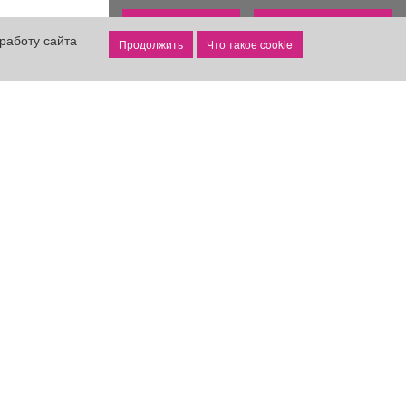
Все объявления
Подать объявление
работу сайта
Что такое cookie
реклама