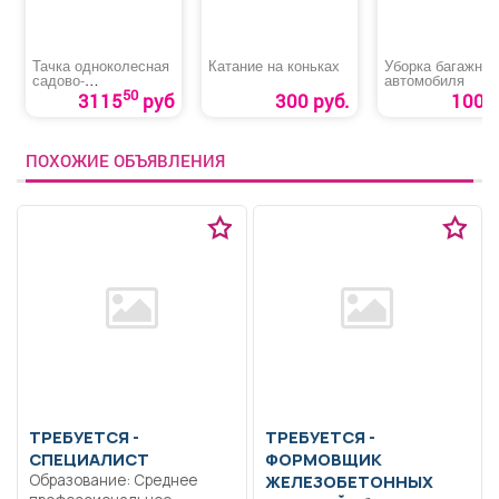
Тачка одноколесная
Катание на коньках
Уборка багажник
садово-
автомобиля
строительная
50
3115
руб
300 руб.
100 р
«Palisad»
ПОХОЖИЕ ОБЪЯВЛЕНИЯ
ТРЕБУЕТСЯ -
ТРЕБУЕТСЯ -
СПЕЦИАЛИСТ
ФОРМОВЩИК
Образование: Среднее
ЖЕЛЕЗОБЕТОННЫХ