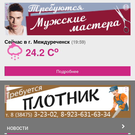
реклама
Сейчас в г. Междуреченск
(19:59)
o
24.2 C
Подробнее
реклама
НОВОСТИ