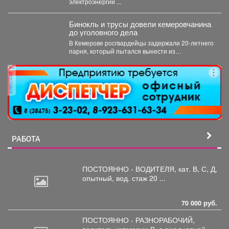
электроэнергии ...
Бинокль и трусы довели кемеровчанина
до уголовного дела
В Кемерове росгвардейцы задержали 20-летнего
парня, который пытался вынести из
гипермаркета необычный комплектвещей. В...
реклама
РАБОТА
ПОСТОЯННО - ВОДИТЕЛЯ, кат.
В, С, Д,
опытный, вод. стаж 20 ...
70 000 руб.
ПОСТОЯННО - РАЗНОРАБОЧИЙ,