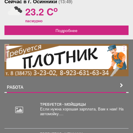
Сейчас в г. Осинники
(13:49)
o
23.2 C
пасмурно
Подробнее
реклама
РАБОТА
ТРЕБУЕТСЯ - МОЙЩИЦЫ
Если нужна хорошая зарплата, Вам к нам! На
автомойку....
2
000
руб.