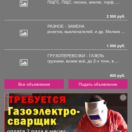
ПЩГС,
ПЩС, пескок, землю, торф, ...
2 500 руб.
РАЗНОЕ - ЗАМЕНА
розеток,
выключателей, и др. Мелкие ...
1 000 руб.
ГРУЗОПЕРЕВОЗКИ - ГАЗЕЛЬ
грузчики,
возим всё, до 2-х тонн, в ...
900 руб.
Все объявления
Подать объявление
реклама