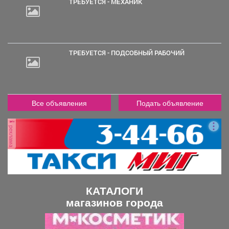
ТРЕБУЕТСЯ - МЕХАНИК
ТРЕБУЕТСЯ - ПОДСОБНЫЙ РАБОЧИЙ
Все объявления
Подать объявление
реклама
КАТАЛОГИ
магазинов города
П
С