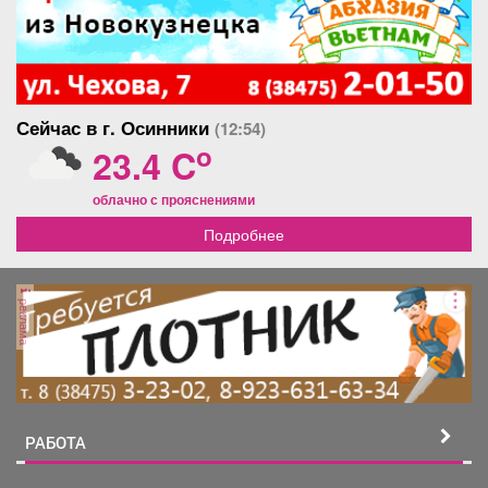
Сейчас в г. Осинники
(12:54)
o
23.4 C
облачно с прояснениями
Подробнее
реклама
РАБОТА