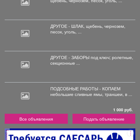
щебень,
чернозем, песок, уголь, ...
ДРУГОЕ - ШЛАК, щебень,
чернозем,
песок, уголь, ...
ДРУГОЕ - ЗАБОРЫ под
ключ; ролетные,
секционные ...
ПОДСОБНЫЕ РАБОТЫ - КОПАЕМ
небольшие
сливные ямы, траншеи, в ...
1 000 руб.
Все объявления
Подать объявление
реклама