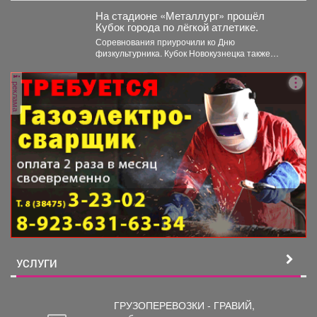
На стадионе «Металлург» прошёл
Кубок города по лёгкой атлетике.
Соревнования приурочили ко Дню
физкультурника. Кубок Новокузнецка также
прошел в рамках Всероссийского проекта
«Шахтерское братство....
реклама
УСЛУГИ
ГРУЗОПЕРЕВОЗКИ - ГРАВИЙ,