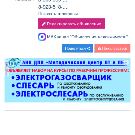
8-923-518-...
Показать телефоны
Редактировать объявление
MAX-канал "Объявления-недвижимость"
Поделиться
Пожаловаться
реклама