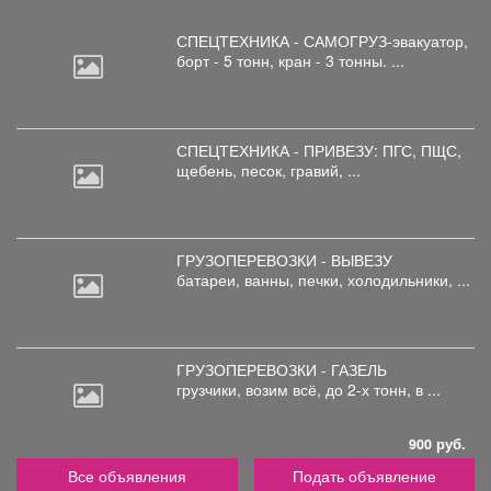
СПЕЦТЕХНИКА - САМОГРУЗ-эвакуатор,
борт
- 5 тонн, кран - 3 тонны. ...
СПЕЦТЕХНИКА - ПРИВЕЗУ: ПГС,
ПЩС,
щебень, песок, гравий, ...
ГРУЗОПЕРЕВОЗКИ - ВЫВЕЗУ
батареи,
ванны, печки, холодильники, ...
ГРУЗОПЕРЕВОЗКИ - ГАЗЕЛЬ
грузчики,
возим всё, до 2-х тонн, в ...
900 руб.
Все объявления
Подать объявление