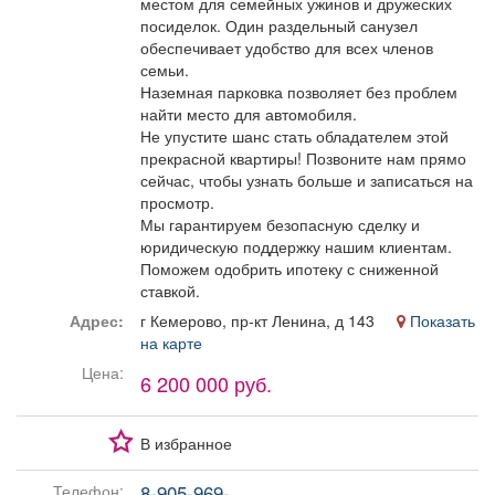
местом для семейных ужинов и дружеских
посиделок. Один раздельный санузел
обеспечивает удобство для всех членов
семьи.
Наземная парковка позволяет без проблем
найти место для автомобиля.
Не упустите шанс стать обладателем этой
прекрасной квартиры! Позвоните нам прямо
сейчас, чтобы узнать больше и записаться на
просмотр.
Мы гарантируем безопасную сделку и
юридическую поддержку нашим клиентам.
Поможем одобрить ипотеку с сниженной
ставкой.
Адрес:
г Кемерово, пр-кт Ленина, д 143
Показать
на карте
Цена:
6 200 000 руб.
В избранное
8-905-969-...
Телефон: