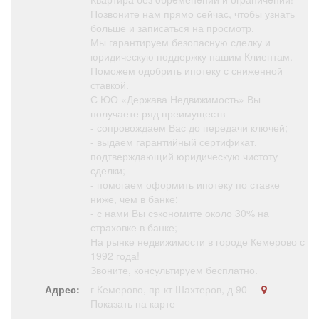
Позвоните нам прямо сейчас, чтобы узнать
больше и записаться на просмотр.
Мы гарантируем безопасную сделку и
юридическую поддержку нашим Клиентам.
Поможем одобрить ипотеку с сниженной
ставкой.
С ЮО «Держава Недвижимость» Вы
получаете ряд преимуществ
- сопровождаем Вас до передачи ключей;
- выдаем гарантийный сертификат,
подтверждающий юридическую чистоту
сделки;
- помогаем оформить ипотеку по ставке
ниже, чем в банке;
- с нами Вы сэкономите около 30% на
страховке в банке;
На рынке недвижимости в городе Кемерово с
1992 года!
Звоните, консультируем бесплатно.
Адрес:
г Кемерово, пр-кт Шахтеров, д 90
Показать на карте