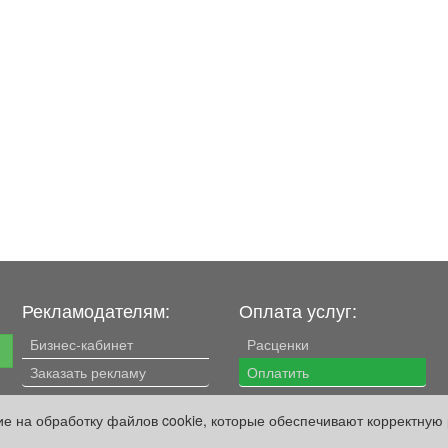
Рекламодателям:
Оплата услуг:
Бизнес-кабинет
Расценки
е
Заказать рекламу
Оплатить
Наши ресурсы:
сие на обработку файлов cookie, которые обеспечивают корректную 