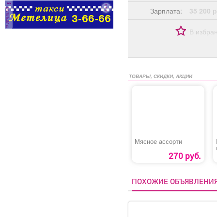
реклама
Зарплата:
35 200 р
В избра
ТОВАРЫ, СКИДКИ, АКЦИИ
Мясное ассорти
270 руб.
ПОХОЖИЕ ОБЪЯВЛЕНИ