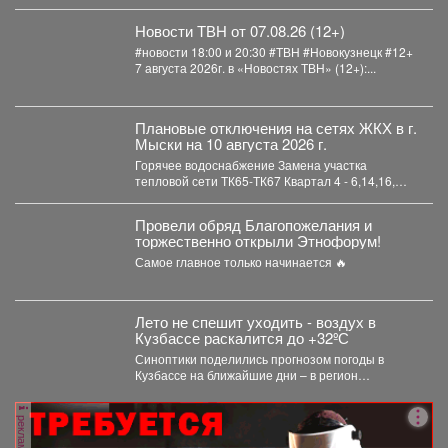
Новости ТВН от 07.08.26 (12+)
#новости 18:00 и 20:30 #ТВН #Новокузнецк #12+
7 августа 2026г. в «Новостях ТВН» (12+):...
Плановые отключения на сетях ЖКХ в г.
Мыски на 10 августа 2026 г.
Горячее водоснабжение Замена участка
тепловой сети ТК65-ТК67 Квартал 4 - 6,14,16,
коттеджи ул. Профсоюзная,...
Провели обряд Благопожелания и
торжественно открыли Этнофорум!
Самое главное только начинается 🔥
Лето не спешит уходить - воздух в
Кузбассе раскалится до +32ºС
Синоптики поделились прогнозом погоды в
Кузбассе на ближайшие дни – в регион
возвращается 30-градусное пекло....
реклама