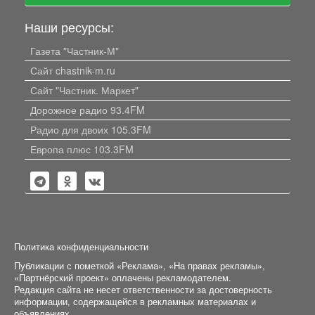
Наши ресурсы:
Газета "Частник-М"
Сайт chastnik-m.ru
Сайт "Частник. Маркет"
Дорожное радио 93.4FM
Радио для двоих 105.3FM
Европа плюс 103.3FM
Политика конфиденциальности
Публикации с пометкой «Реклама», «На правах рекламы»,
«Партнёрский проект» оплачены рекламодателем.
Редакция сайта не несет ответственности за достоверность
информации, содержащейся в рекламных материалах и
объявлениях.