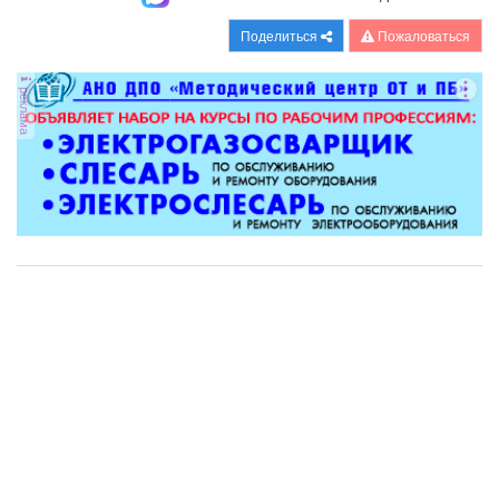
Поделиться
Пожаловаться
реклама