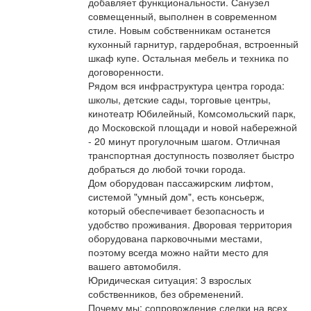
добавляет функциональности. Санузел
совмещенный, выполнен в современном
стиле. Новым собственникам останется
кухонный гарнитур, гардеробная, встроенный
шкаф купе. Остальная мебель и техника по
договоренности.
Рядом вся инфраструктура центра города:
школы, детские сады, торговые центры,
кинотеатр Юбилейный, Комсомольский парк,
до Московской площади и новой набережной
- 20 минут прогулочным шагом. Отличная
транспортная доступность позволяет быстро
добраться до любой точки города.
Дом оборудован пассажирским лифтом,
системой "умный дом", есть консьерж,
который обеспечивает безопасность и
удобство проживания. Дворовая территория
оборудована парковочными местами,
поэтому всегда можно найти место для
вашего автомобиля.
Юридическая ситуация: 3 взрослых
собственников, без обременений.
Почему мы: сопровождение сделки на всех