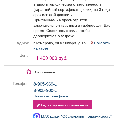
этапах и юридическая ответственность
(гарантийный сертификат сделки) на 3 года -
срок исковой давности.
Приглашаем на просмотр этой
замечательной квартиры в удобное для Вас
время. Свяжитесь с нами, чтобы
договориться о встрече!
Адрес:
г Кемерово, ул 9 Января, д 1б
Показать
на карте
Цена:
11 400 000 руб.
В избранное
8-905-969-...
Телефон:
8-905-900-...
Показать телефоны
Редактировать объявление
MAX-канал "Объявления-недвижимость"