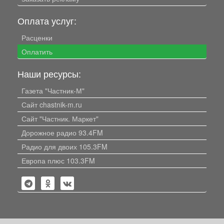
Оплата услуг:
Расценки
Оплатить
Наши ресурсы:
Газета "Частник-М"
Сайт chastnik-m.ru
Сайт "Частник. Маркет"
Дорожное радио 93.4FM
Радио для двоих 105.3FM
Европа плюс 103.3FM