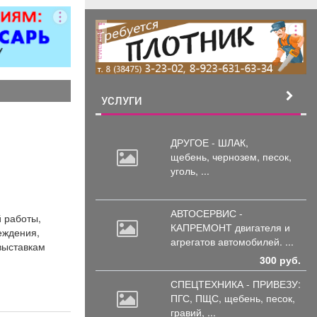
реклама
УСЛУГИ
ДРУГОЕ - ШЛАК,
щебень,
чернозем, песок,
уголь, ...
АВТОСЕРВИС -
 работы,
КАПРЕМОНТ двигателя
и
еждения,
агрегатов автомобилей. ...
 выставкам
300 руб.
СПЕЦТЕХНИКА - ПРИВЕЗУ:
ПГС,
ПЩС, щебень, песок,
гравий, ...