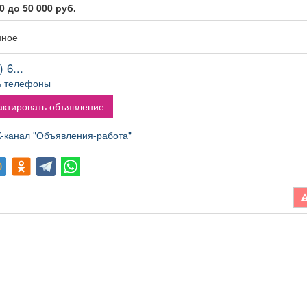
0 до 50 000 руб.
нное
 6...
ь телефоны
ктировать объявление
канал "Объявления-работа"