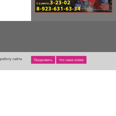
работу сайта
Что такое cookie