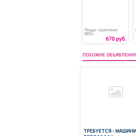
Пицца «Цыплёнок
BBQ»
670 руб.
ПОХОЖИЕ ОБЪЯВЛЕНИ
ТРЕБУЕТСЯ - МАШИН