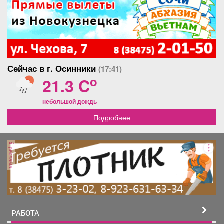
Сейчас в г. Осинники
(17:41)
o
21.3 C
небольшой дождь
Подробнее
реклама
РАБОТА