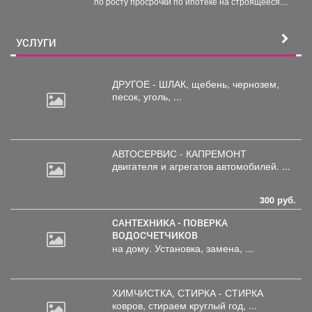
по росту просрочки по ипотеке на строящееся
жильё....
УСЛУГИ
ДРУГОЕ - ШЛАК, щебень,
чернозем,
песок, уголь, ...
АВТОСЕРВИС - КАПРЕМОНТ
двигателя
и агрегатов автомобилей. ...
300 руб.
САНТЕХНИКА - ПОВЕРКА
ВОДОСЧЕТЧИКОВ
на дому. Установка, замена, ...
ХИМЧИСТКА, СТИРКА - СТИРКА
ковров,
стираем круглый год, ...