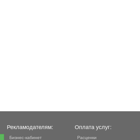
Рекламодателям:
Оплата услуг:
Бизнес-кабинет
Расценки
е