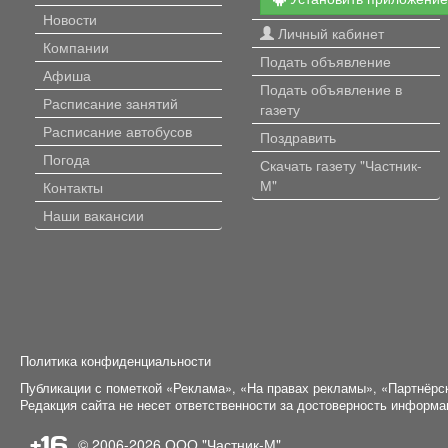
Новости
Личный кабинет
Компании
Подать объявление
Афиша
Подать объявление в
Расписание занятий
газету
Расписание автобусов
Поздравить
Погода
Скачать газету "Частник-
М"
Контакты
Наши вакансии
Политика конфиденциальности
Публикации с пометкой «Реклама», «На правах рекламы», «Партнёрс
Редакция сайта не несет ответственности за достоверность информ
+16
© 2006-2026
ООО "Частник-М"