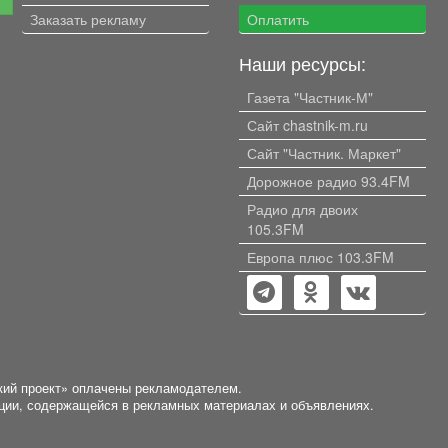
Заказать рекламу
Оплатить
Наши ресурсы:
Газета "Частник-М"
Сайт chastnik-m.ru
Сайт "Частник. Маркет"
Дорожное радио 93.4FM
Радио для двоих
105.3FM
Европа плюс 103.3FM
кий проект» оплачены рекламодателем.
ации, содержащейся в рекламных материалах и объявлениях.