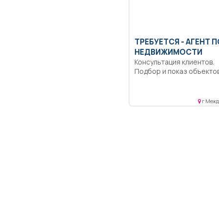
ТРЕБУЕТСЯ - АГЕНТ П
НЕДВИЖИМОСТИ
Консультация клиентов.
Подбор и показ объектов
Возможно в качестве
подработки. Обучение...
г Межд