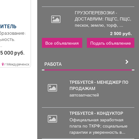
ГРУЗОПЕРЕВОЗКИ -
ДОСТАВЯИМ: ПЩГС,
ПЩС,
пескок, землю, торф, ...
ЧИТЕЛЬ
2 500 руб.
ьность.
Все объявления
Подать объявление
ость..
5 000 руб.
тание
РАБОТА
г Междуреченск
ТРЕБУЕТСЯ - МЕНЕДЖЕР ПО
ПРОДАЖАМ
автозапчастей
ТРЕБУЕТСЯ - КОНДУКТОР
Официальная заработная
плата по ТКРФ; социальные
гарантии и уверенность в...