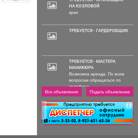
имеется
НА КОЗЛОВОЙ
естен.
кран
ТРЕБУЕТСЯ - ГАРДЕРОБЩИК
ТРЕБУЕТСЯ - МАСТЕРА
МАНИКЮРА
Возможна аренда. По всем
вопросам обращаться по
телефону..
Все объявления
Подать объявление
реклама