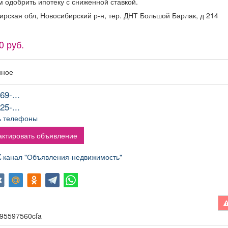
 одобрить ипотеку с сниженной ставкой.
ирская обл, Новосибирский р-н, тер. ДНТ Большой Барлак, д 214
0 руб.
нное
69-...
25-...
ь телефоны
ктировать объявление
канал "Объявления-недвижимость"
895597560cfa