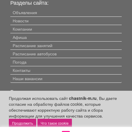
Разделы сайта:
Объявления
Новости
Компании
Афиша
Расписание занятий
Расписание автобусов
Погода
Контакты
Наши вакансии
Быстрые ссылки:
Продолжая использовать сайт
chastnik-m.ru
, Вы даете
Установить приложение
согласие на обработку файлов cookie, которые
обеспечивают корректную работу сайта и сбора
Личный кабинет
информации для улучшения качества сервисов.
Подать объявление
Что такое cookie
Подать объявление в газету