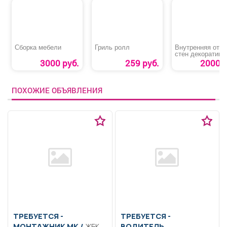
Сборка мебели
Гриль ролл
Внутренняя отд
стен декоративн
штукатуркой
3000 руб.
259 руб.
2000 р
ПОХОЖИЕ ОБЪЯВЛЕНИЯ
ТРЕБУЕТСЯ -
ТРЕБУЕТСЯ -
МОНТАЖНИК МК /
ВОДИТЕЛЬ
ЖБК