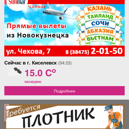
Сейчас в г. Киселевск
(04:23)
o
15.0 C
пасмурно
Подробнее
реклама