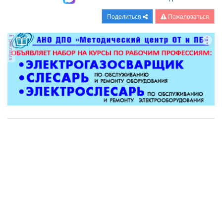
Поделиться
Пожаловаться
реклама