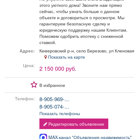
этого уютного дома! Звоните нам прямо
сейчас, чтобы узнать больше о данном
объекте и договориться о просмотре. Мы
гарантируем безопасную сделку и
юридическую поддержку нашим Клиентам.
Поможем одобрить ипотеку с сниженной
ставкой.
Адрес:
Кемеровский р-н, село Березово, ул Кленовая
Показать на карте
Цена:
2 150 000 руб.
В избранное
8-905-969-...
Телефон:
8-905-074-...
Показать телефоны
Редактировать объявление
MAX-канал "Объявления-недвижимость"