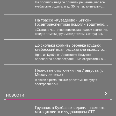
для новорожденных.
На прошлой неделе приняли решение, что все
кузбасские родители до 35 лет включительно
могут стать...
На трассе «Кузедеево - Бийск»
Госавтоинспекторы помогли водителю
застрявшего в кювете грузовика.
«Скания» частично перекрыла полосу движения,
создав помехи другим водителям. Сотрудники
ГИБДД организовали на месте реверсивное...
До скольки кормить ребёнка грудью:
кузбасский врач рассказала правду о
лактации
Врач из Кузбасса Анастасия Подушко
опровергла распространённые стереотипы о
грудном вскармливании. По словам
заведующей...
Плановые отключения на 7 августа (г.
Междуреченск)
В связи с ремонтными работами не будет
электроэнергии ...
НОВОСТИ
Грузовик в Кузбассе задавил насмерть
мотоциклиста в чудовищном ДТП