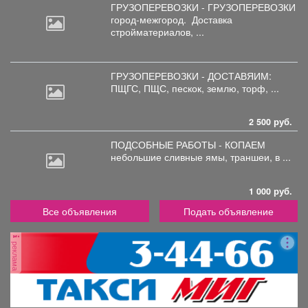
ГРУЗОПЕРЕВОЗКИ - ГРУЗОПЕРЕВОЗКИ
город-межгород.
Доставка
стройматериалов, ...
ГРУЗОПЕРЕВОЗКИ - ДОСТАВЯИМ:
ПЩГС,
ПЩС, пескок, землю, торф, ...
2 500 руб.
ПОДСОБНЫЕ РАБОТЫ - КОПАЕМ
небольшие
сливные ямы, траншеи, в ...
1 000 руб.
Все объявления
Подать объявление
реклама