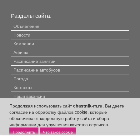
Разделы сайта:
Объявления
Новости
Компании
Афиша
Расписание занятий
Расписание автобусов
Погода
Контакты
Наши вакансии
Продолжая использовать сайт
chastnik-m.ru
, Вы даете
Быстрые ссылки:
согласие на обработку файлов cookie, которые
обеспечивают корректную работу сайта и сбора
Установить приложение
информации для улучшения качества сервисов.
Что такое cookie
Личный кабинет