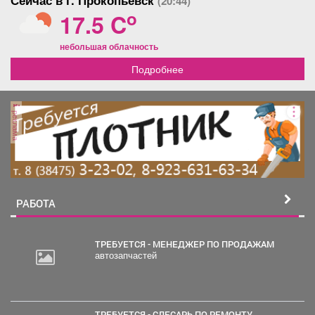
Сейчас в г. Прокопьевск
(20:44)
o
17.5 C
небольшая облачность
Подробнее
реклама
РАБОТА
ТРЕБУЕТСЯ - МЕНЕДЖЕР ПО ПРОДАЖАМ
автозапчастей
ТРЕБУЕТСЯ - СЛЕСАРЬ ПО РЕМОНТУ