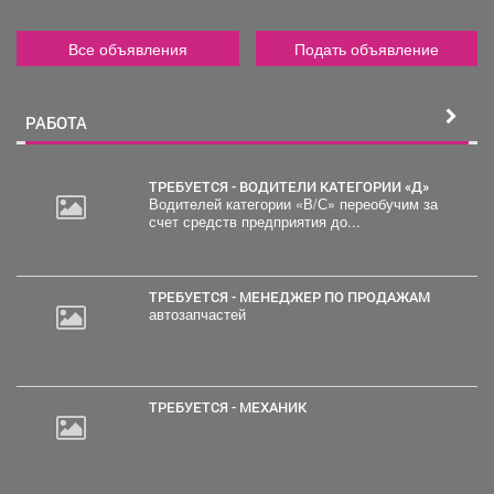
Все объявления
Подать объявление
РАБОТА
ТРЕБУЕТСЯ - ВОДИТЕЛИ КАТЕГОРИИ «Д»
Водителей категории «В/С» переобучим за
счет средств предприятия до...
2
000
руб.
ТРЕБУЕТСЯ - МЕНЕДЖЕР ПО ПРОДАЖАМ
автозапчастей
ТРЕБУЕТСЯ - МЕХАНИК