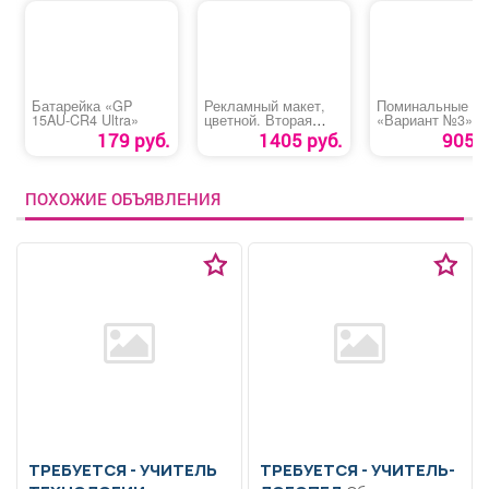
Батарейка «GP
Рекламный макет,
Поминальные о
15AU-CR4 Ultra»
цветной. Вторая
«Вариант №3»
полоса.
179 руб.
1405 руб.
905 р
ПОХОЖИЕ ОБЪЯВЛЕНИЯ
ТРЕБУЕТСЯ - УЧИТЕЛЬ
ТРЕБУЕТСЯ - УЧИТЕЛЬ-