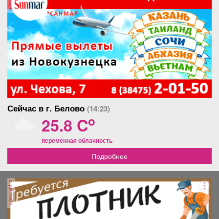
Сейчас в г. Белово
(14:23)
o
25.8 C
переменная облачность
Подробнее
реклама