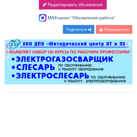
Редактировать объявление
MAX-канал "Объявления-работа"
Поделиться
Пожаловаться
реклама