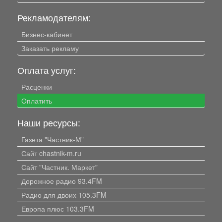
Рекламодателям:
Бизнес-кабинет
Заказать рекламу
Оплата услуг:
Расценки
Оплатить
Наши ресурсы:
Газета "Частник-М"
Сайт chastnik-m.ru
Сайт "Частник. Маркет"
Дорожное радио 93.4FM
Радио для двоих 105.3FM
Европа плюс 103.3FM