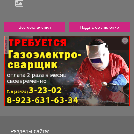
Все объявления
Подать объявление
реклама
Разделы сайта: