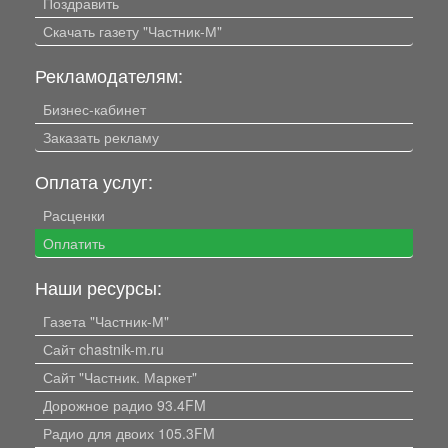
Поздравить
Скачать газету "Частник-М"
Рекламодателям:
Бизнес-кабинет
Заказать рекламу
Оплата услуг:
Расценки
Оплатить
Наши ресурсы:
Газета "Частник-М"
Сайт chastnik-m.ru
Сайт "Частник. Маркет"
Дорожное радио 93.4FM
Радио для двоих 105.3FM