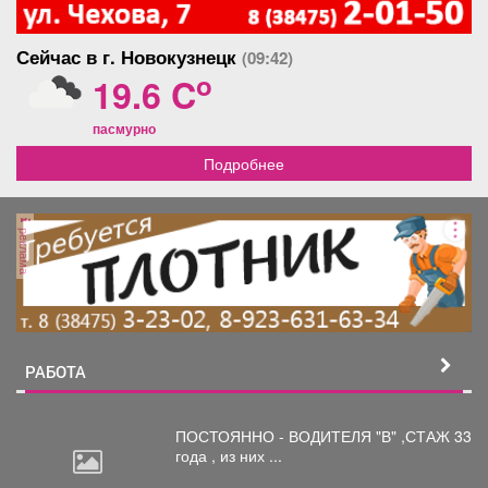
Сейчас в г. Новокузнецк
(09:42)
o
19.6 C
пасмурно
Подробнее
реклама
РАБОТА
ПОСТОЯННО - ВОДИТЕЛЯ "В"
,СТАЖ 33
года , из них ...