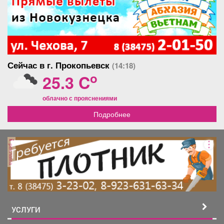
Сейчас в г. Прокопьевск
(14:18)
o
25.3 C
облачно с прояснениями
Подробнее
реклама
УСЛУГИ