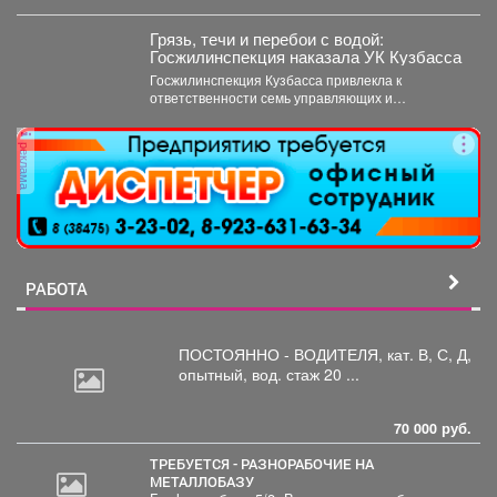
05.08.2026 г....
Грязь, течи и перебои с водой:
Госжилинспекция наказала УК Кузбасса
Госжилинспекция Кузбасса привлекла к
ответственности семь управляющих и
ресурсоснабжающих компаний за нарушения в
содержании домов...
реклама
РАБОТА
ПОСТОЯННО - ВОДИТЕЛЯ, кат.
В, С, Д,
опытный, вод. стаж 20 ...
70 000 руб.
ТРЕБУЕТСЯ - РАЗНОРАБОЧИЕ НА
МЕТАЛЛОБАЗУ