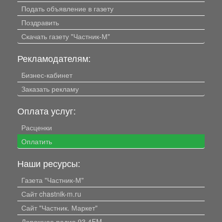
Подать объявление в газету
Поздравить
Скачать газету "Частник-М"
Рекламодателям:
Бизнес-кабинет
Заказать рекламу
Оплата услуг:
Расценки
Оплатить
Наши ресурсы:
Газета "Частник-М"
Сайт chastnik-m.ru
Сайт "Частник. Маркет"
Дорожное радио 93.4FM