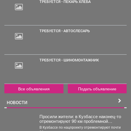
ТРЕБУЕТСЯ - ПЕКАРЬ ХЛЕБА
2
000
руб.
ТРЕБУЕТСЯ - АВТОСЛЕСАРЬ
ТРЕБУЕТСЯ - ШИНОМОНТАЖНИК
Все объявления
Подать объявление
НОВОСТИ
Просили жители: в Кузбассе наконец-то
отремонтируют 90 км проблемной
трассы
В Кузбассе по нацпроекту отремонтируют почти