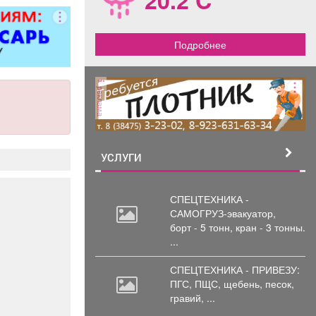
Подробнее
реклама
УСЛУГИ
СПЕЦТЕХНИКА -
САМОГРУЗ-эвакуатор,
борт
- 5 тонн, кран - 3 тонны.
...
СПЕЦТЕХНИКА - ПРИВЕЗУ:
ПГС,
ПЩС, щебень, песок,
гравий, ...