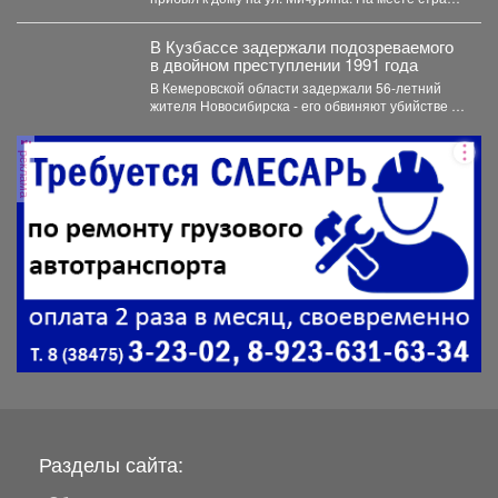
правопорядка обнаружили...
В Кузбассе задержали подозреваемого
в двойном преступлении 1991 года
В Кемеровской области задержали 56‑летний
жителя Новосибирска - его обвиняют убийстве и
покушении на убийство,...
реклама
Разделы сайта: