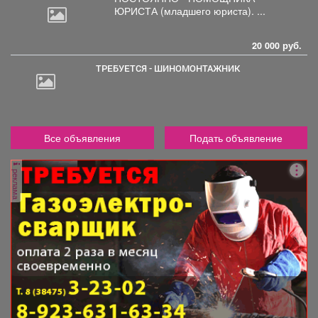
ЮРИСТА
(младшего юриста). ...
20 000 руб.
ТРЕБУЕТСЯ - ШИНОМОНТАЖНИК
Все объявления
Подать объявление
реклама