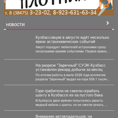
НОВОСТИ
Кузбассовцев в августе ждёт несколько
ярких астрономических событий
Август порадует любителей астрономии сразу
несколькими яркими событиями. Первое важное
явление месяца - частное лунное...
На разрезе "Заречный" СУЭК-Кузбасс
установлен рекорд добычи за месяц
По итогам работы в июле 2026 года коллектив
разреза "Заречный" выдал на-гора 559,1 тысяч
тонн...
Горе-грабители не смогли ограбить
шахту в Кузбассе из-за пустого бака
В Кузбассе двое мужчин попытались украсть
медный кабель с шахты, но не смогли уехать. ...
Вниманию автовладельцев: на