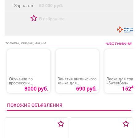
Зарплата:
62 000 руб.
В избранное
ТОВАРЫ, СКИДКИ, АКЦИИ
Обучение по
Занятия английского
Леска для трим
профессии
языка для
«SweetSan»
«Слесарь по
обучающихся 2-11
40
8000 руб.
690 руб.
152
ремонту
классов
автомобилей»
ПОХОЖИЕ ОБЪЯВЛЕНИЯ