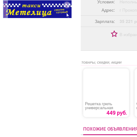
Условия:
Неполны
реклама
Адрес:
г Прок
Зарплата:
35 221 р
В избра
ТОВАРЫ, СКИДКИ, АКЦИИ
Решетка гриль
универсальная
449 руб.
ПОХОЖИЕ ОБЪЯВЛЕНИ