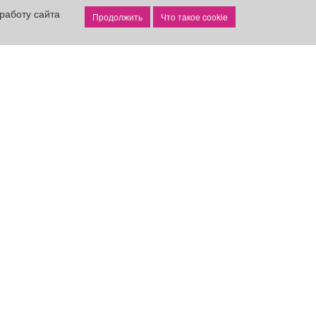
работу сайта
Что такое cookie