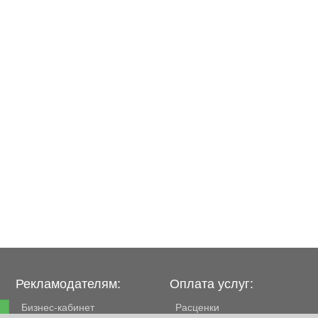
Рекламодателям:
Оплата услуг:
Бизнес-кабинет
Расценки
е