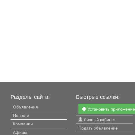
Разделы сайта:
Быстрые ссылки:
Объявления
Установить приложени
Новости
Личный кабинет
Компании
Подать объявление
Афиша