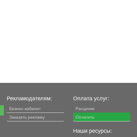
должностной...
Рекламодателям:
Оплата услуг:
Бизнес-кабинет
Расценки
е
Заказать рекламу
Оплатить
Наши ресурсы: