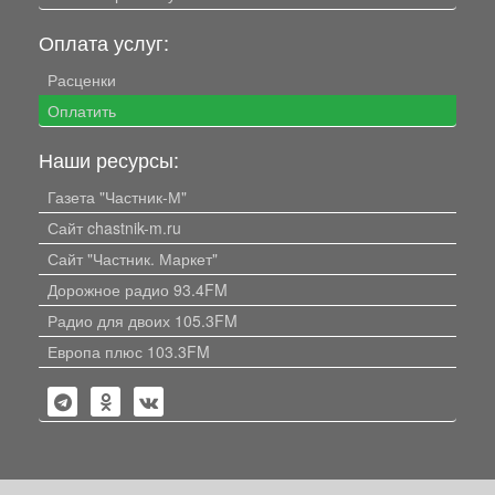
Оплата услуг:
Расценки
Оплатить
Наши ресурсы:
Газета "Частник-М"
Сайт chastnik-m.ru
Сайт "Частник. Маркет"
Дорожное радио 93.4FM
Радио для двоих 105.3FM
Европа плюс 103.3FM