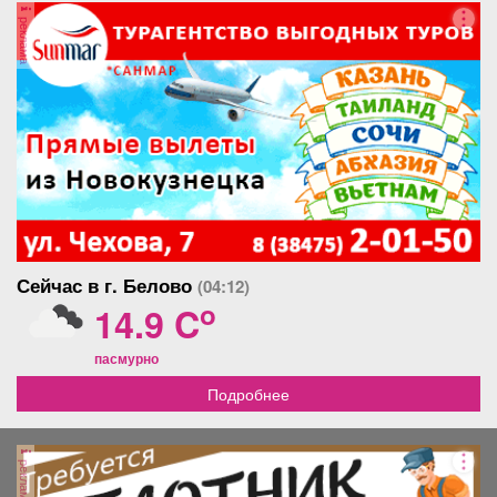
реклама
Сейчас в г. Белово
(04:12)
o
14.9 C
пасмурно
Подробнее
реклама