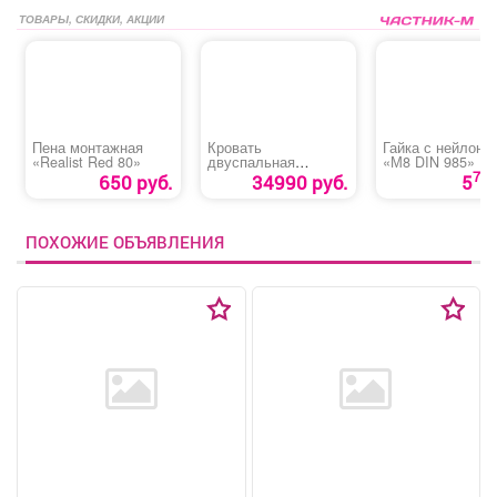
ТОВАРЫ, СКИДКИ, АКЦИИ
Пена монтажная
Кровать
Гайка с нейлоно
«Realist Red 80»
двуспальная
«М8 DIN 985»
«Дольче»
70
650 руб.
34990 руб.
5
ПОХОЖИЕ ОБЪЯВЛЕНИЯ