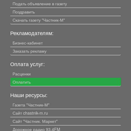
Подать объявление в газету
Поздравить
Скачать газету "Частник-М"
Рекламодателям:
Бизнес-кабинет
Заказать рекламу
Оплата услуг:
Расценки
Оплатить
Наши ресурсы:
Газета "Частник-М"
Сайт chastnik-m.ru
Сайт "Частник. Маркет"
Дорожное радио 93.4FM