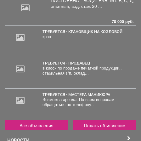
ПОСТОЯННО - ВОДИТЕЛЯ, кат.
В, С, Д,
опытный, вод. стаж 20 ...
70 000 руб.
ТРЕБУЕТСЯ - КРАНОВЩИК НА КОЗЛОВОЙ
кран
ТРЕБУЕТСЯ - ПРОДАВЕЦ
в киоск по продаже печатной продукции,.
стабильная з/п, оклад...
ТРЕБУЕТСЯ - МАСТЕРА МАНИКЮРА
Возможна аренда. По всем вопросам
обращаться по телефону..
Все объявления
Подать объявление
НОВОСТИ