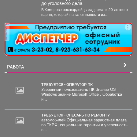
до уголовного дела
В Кемерове росгвардейцы задержали 20-летнего
парня, который пытался вынести из
гипермаркета необычный комплектвещей. В...
реклама
РАБОТА
ТРЕБУЕТСЯ - ОПЕРАТОР ПК
Уверенный пользователь ПК Знание OS
Windows знание Microsoft Office . Обработка
30
и...
000
руб.
ТРЕБУЕТСЯ - СЛЕСАРЬ ПО РЕМОНТУ
автомобилей Официальная заработная плата
по ТКРФ; социальные гарантии и уверенность
в...