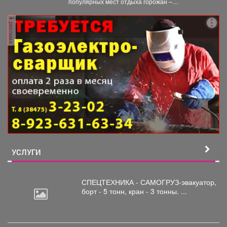
популярных мест отдыха горожан –
обнаружили...
реклама
УСЛУГИ
СПЕЦТЕХНИКА - САМОГРУЗ-эвакуатор,
борт
- 5 тонн, кран - 3 тонны. ...