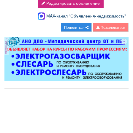
Редактировать объявление
MAX-канал "Объявления-недвижимость"
Поделиться
Пожаловаться
реклама