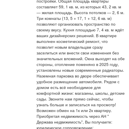
постройки. Общая площадь квартиры
составляет 59, 1 кв. м, из которых 43, 2 кв. м
— жилая площадь. Высота потолков — 2, 6 м.
Три комнаты (13, 5 + 17, 1 + 12, 6 кв. м)
позволяют организовать пространство по
своему вкусу. Кухня площадью 7, 4 кв. м ждёт
ваших дизайнерских решений. В квартире
выполнен косметический ремонт, что
позволит новым владельцам сразу
заселиться или внести свои изменения без
значительных вложений. Окна выходят на обе
стороны, отопление поменяно в 2025 году,
установлены новые современные радиаторы.
Наземная парковка во дворе обеспечивает
удобное размещение автомобиля. Рядом с
домом есть всё необходимое для
комфортной жизни: магазины, школы, детские
сады. Звоните нам прямо сейчас, чтобы
узнать больше и записаться на просмотр!
Возможен обмен на 1к или 2к квартиру.
Приобретая недвижимость через АН "
Держава недвижимость", Вы получаете:
юридическое сопровождение;