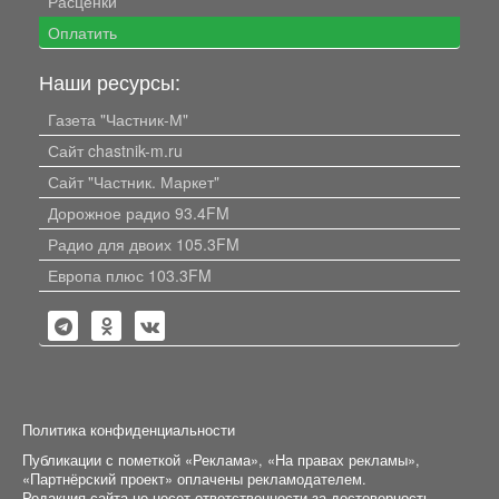
Расценки
Оплатить
Наши ресурсы:
Газета "Частник-М"
Сайт chastnik-m.ru
Сайт "Частник. Маркет"
Дорожное радио 93.4FM
Радио для двоих 105.3FM
Европа плюс 103.3FM
Политика конфиденциальности
Публикации с пометкой «Реклама», «На правах рекламы»,
«Партнёрский проект» оплачены рекламодателем.
Редакция сайта не несет ответственности за достоверность