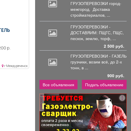
ГРУЗОПЕРЕВОЗКИ город-
межгород.
Доставка
стройматериалов, ...
ГРУЗОПЕРЕВОЗКИ -
ТЕЛЬ
ДОСТАВЯИМ: ПЩГС,
ПЩС,
пескок, землю, торф, ...
2 500 руб.
00 р.
ГРУЗОПЕРЕВОЗКИ - ГАЗЕЛЬ
грузчики,
возим всё, до 2-х
г Междуреченск
тонн, в ...
900 руб.
Все объявления
Подать объявление
реклама