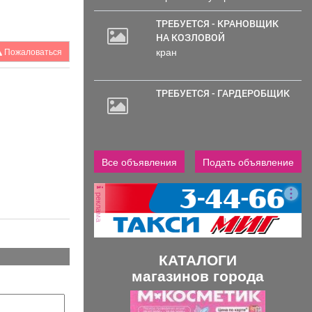
ТРЕБУЕТСЯ - КРАНОВЩИК
НА КОЗЛОВОЙ
кран
Пожаловаться
ТРЕБУЕТСЯ - ГАРДЕРОБЩИК
Все объявления
Подать объявление
реклама
КАТАЛОГИ
магазинов города
П
С