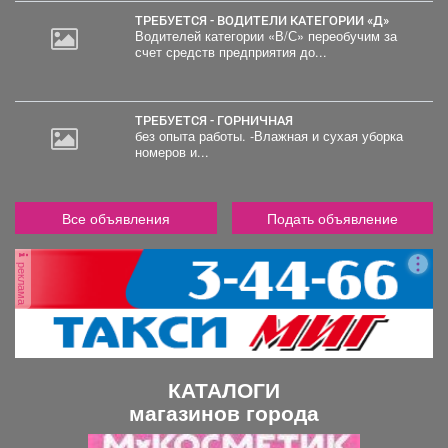
ТРЕБУЕТСЯ - ВОДИТЕЛИ КАТЕГОРИИ «Д»
Водителей категории «В/С» переобучим за
счет средств предприятия до...
ТРЕБУЕТСЯ - ГОРНИЧНАЯ
без опыта работы. -Влажная и сухая уборка
номеров и...
Все объявления
Подать объявление
реклама
КАТАЛОГИ
магазинов города
П
С