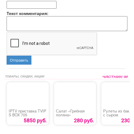
Текст комментария:
Отправить
ТОВАРЫ, СКИДКИ, АКЦИИ
IPTV приставка TVIP
Салат «Грибная
Рулеты из бакл
S BOX 705
поляна»
с сыром
5850 руб.
280 руб.
230 р