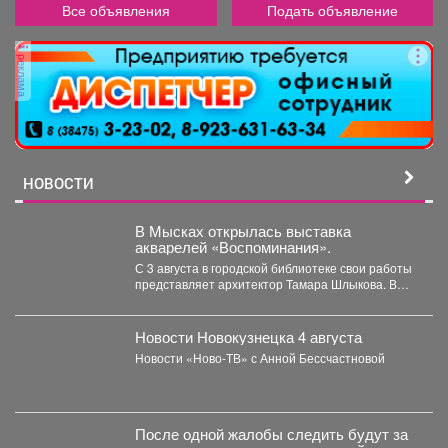
Все объявления
Подать объявление
реклама
НОВОСТИ
В Мысках открылась выставка
акварелей «Воспоминания».
С 3 августа в городской библиотеке свои работы
представляет архитектор Тамара Шлыкова. В
экспозиции...
Новости Новокузнецка 4 августа
Новости «Ново-ТВ» с Анной Бессчастновой
После одной жалобы следить будут за