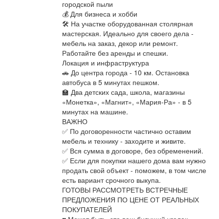
городской пыли
💰 Для бизнеса и хобби
🛠 На участке оборудованная столярная
мастерская. Идеально для своего дела -
мебель на заказ, декор или ремонт.
Работайте без аренды и спешки.
Локация и инфраструктура
🚗 До центра города - 10 км. Остановка
автобуса в 5 минутах пешком.
🏫 Два детских сада, школа, магазины
«Монетка», «Магнит», «Мария-Ра» - в 5
минутах на машине.
ВАЖНО
✅ По договоренности частично оставим
мебель и технику - заходите и живите.
✅ Вся сумма в договоре, без обременений.
✅ Если для покупки нашего дома вам нужно
продать свой объект - поможем, в том числе
есть вариант срочного выкупа.
ГОТОВЫ РАССМОТРЕТЬ ВСТРЕЧНЫЕ
ПРЕДЛОЖЕНИЯ ПО ЦЕНЕ ОТ РЕАЛЬНЫХ
ПОКУПАТЕЛЕЙ