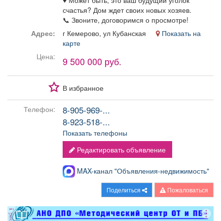
♥️ Может быть, это ваш будущий уголок
счастья? Дом ждет своих новых хозяев.
📞 Звоните, договоримся о просмотре!
Адрес:
г Кемерово, ул Кубанская
Показать на
карте
Цена:
9 500 000 руб.
В избранное
8-905-969-...
Телефон:
8-923-518-...
Показать телефоны
Редактировать объявление
MAX-канал "Объявления-недвижимость"
Поделиться
Пожаловаться