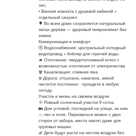
лес.
• Ванная комната с душевой кабиной +
отдельный санузел
🌳 Во всем доме сохраняется натуральный
запах дерева — здоровый микроклимат без
химии.
Коммуникации и комфорт
🚰 Водоснабжение: центральный холодный
водопровод + бойлер для горячей воды.
🔥 Отопление: твердотопливный котел с
возможностью отопления от электричества
🗑 Канализация: сливная яма
❄️ Дорога: отсыпана, накатана, зимой
чистится постоянно - проедете в любую
погоду.
Участок и жизнь на свежем воздухе
🌞 Ровный солнечный участок 9 соток.
🏡 Дом угловой, последний на улице, за ним
— лес и поле. Парковаться можно с двух
сторон от забора, места хватит даже для
грузовых машин.
🌿 Дети будут расти на чистом воздухе без