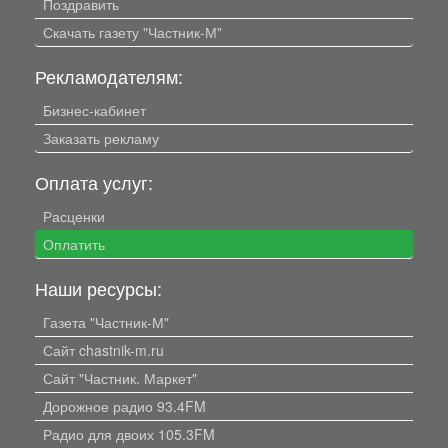
Поздравить
Скачать газету "Частник-М"
Рекламодателям:
Бизнес-кабинет
Заказать рекламу
Оплата услуг:
Расценки
Оплатить
Наши ресурсы:
Газета "Частник-М"
Сайт chastnik-m.ru
Сайт "Частник. Маркет"
Дорожное радио 93.4FM
Радио для двоих 105.3FM