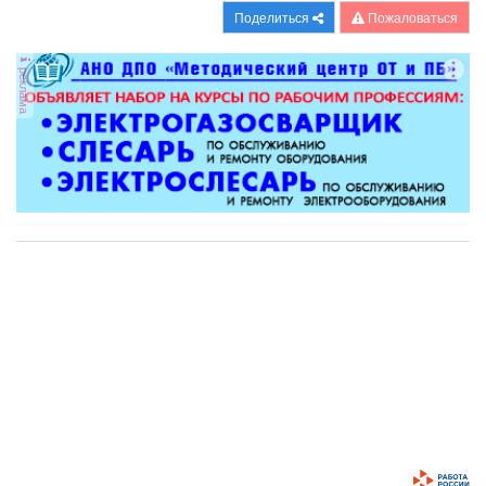
Поделиться
Пожаловаться
реклама