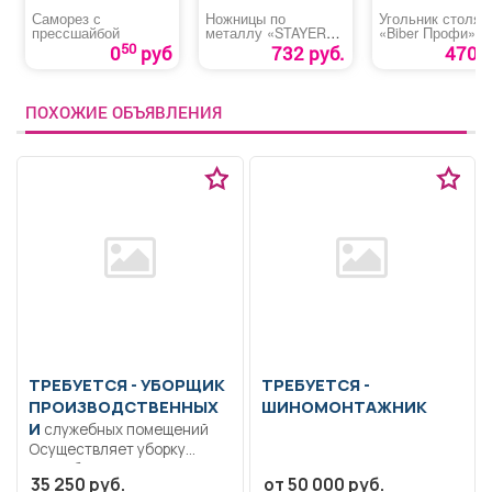
Саморез с
Ножницы по
Угольник столяр
прессшайбой
металлу «STAYER
«Biber Профи»
Мастер»
50
0
руб
732 руб.
470 р
ПОХОЖИЕ ОБЪЯВЛЕНИЯ
ТРЕБУЕТСЯ - УБОРЩИК
ТРЕБУЕТСЯ -
ПРОИЗВОДСТВЕННЫХ
ШИНОМОНТАЖНИК
И
служебных помещений
Осуществляет уборку
служебных помещений,
35 250 руб.
от 50 000 руб.
коридоров, лестниц,