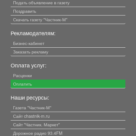
Подать объявление в газету
Поздравить
Скачать газету "Частник-М"
Рекламодателям:
Бизнес-кабинет
Заказать рекламу
Оплата услуг:
Расценки
Оплатить
Наши ресурсы:
Газета "Частник-М"
Сайт chastnik-m.ru
Сайт "Частник. Маркет"
Дорожное радио 93.4FM