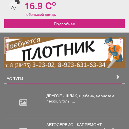
o
16.9 C
небольшой дождь
Подробнее
реклама
УСЛУГИ
ДРУГОЕ - ШЛАК, щебень,
чернозем,
песок, уголь, ...
АВТОСЕРВИС - КАПРЕМОНТ