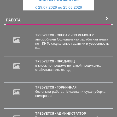
и
й
c 29.07.2026 по 25.08.2026
й
РАБОТА
ТРЕБУЕТСЯ - СЛЕСАРЬ ПО РЕМОНТУ
автомобилей Официальная заработная плата
по ТКРФ; социальные гарантии и уверенность
в...
ТРЕБУЕТСЯ - ПРОДАВЕЦ
в киоск по продаже печатной продукции,.
стабильная з/п, оклад...
ТРЕБУЕТСЯ - ГОРНИЧНАЯ
без опыта работы. -Влажная и сухая уборка
номеров и...
ТРЕБУЕТСЯ - АДМИНИСТРАТОР