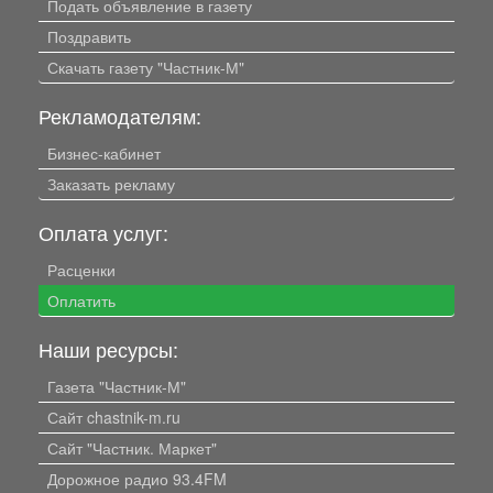
Подать объявление в газету
Поздравить
Скачать газету "Частник-М"
Рекламодателям:
Бизнес-кабинет
Заказать рекламу
Оплата услуг:
Расценки
Оплатить
Наши ресурсы:
Газета "Частник-М"
Сайт chastnik-m.ru
Сайт "Частник. Маркет"
Дорожное радио 93.4FM