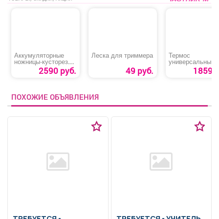
Аккумуляторные
Леска для триммера
Термос
ножницы-кусторез
универсальный
DENZEL G411
«Арктика»
2590 руб.
49 руб.
1859 р
ПОХОЖИЕ ОБЪЯВЛЕНИЯ
ТРЕБУЕТСЯ -
ТРЕБУЕТСЯ - УЧИТЕЛЬ