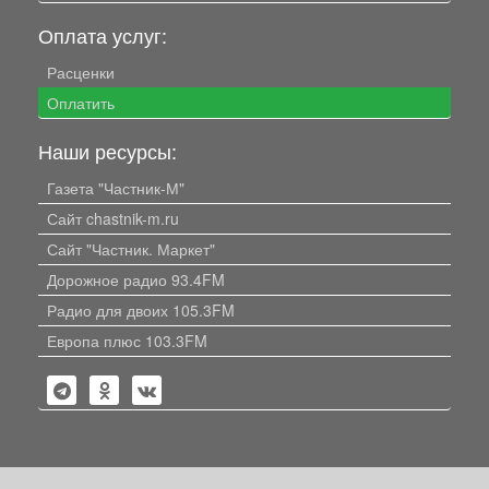
Оплата услуг:
Расценки
Оплатить
Наши ресурсы:
Газета "Частник-М"
Сайт chastnik-m.ru
Сайт "Частник. Маркет"
Дорожное радио 93.4FM
Радио для двоих 105.3FM
Европа плюс 103.3FM