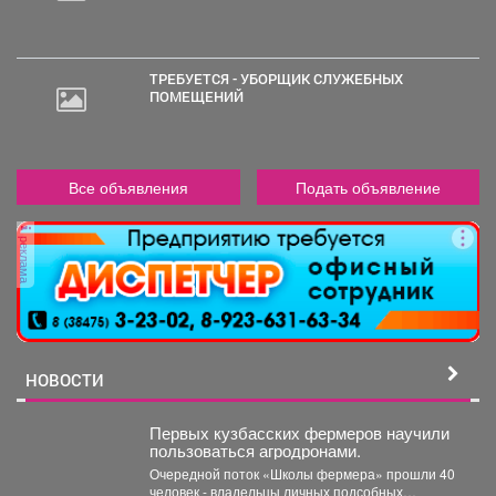
ТРЕБУЕТСЯ - УБОРЩИК СЛУЖЕБНЫХ
ПОМЕЩЕНИЙ
Все объявления
Подать объявление
реклама
НОВОСТИ
Первых кузбасских фермеров научили
пользоваться агродронами.
Очередной поток «Школы фермера» прошли 40
человек - владельцы личных подсобных