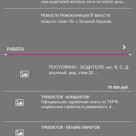
горе-родителей, которые нагло не платят деньги
на содержание детей. С...
Новости Новокузнецка 6 августа
Новости «Ново-ТВ» с Татьяной Ляшенко
РАБОТА
ПОСТОЯННО - ВОДИТЕЛЯ, кат.
В, С, Д,
опытный, вод. стаж 20 ...
70 000 руб.
ТРЕБУЕТСЯ - КОНДУКТОР
Официальная заработная плата по ТКРФ;
социальные гарантии и уверенность в...
ТРЕБУЕТСЯ - ПЕКАРЬ ПИРОГОВ