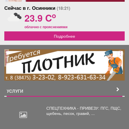
Сейчас в г. Осинники
(18:21)
o
23.9 C
облачно с прояснениями
Подробнее
реклама
УСЛУГИ
СПЕЦТЕХНИКА - ПРИВЕЗУ: ПГС,
ПЩС,
щебень, песок, гравий, ...