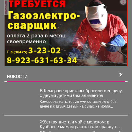
реклама
НОВОСТИ
В Кемерове приставы бросили женщину
с двумя детьми без алиментов
Кемеровчанка, которую муж оставил одну без
денег и с двумя детьми на руках, не могла...
Жёсткая диета и чай с молоком: в
Кузбассе мамам рассказали правду о
грудном вскармливании