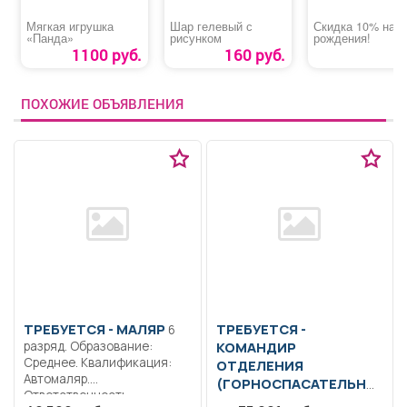
Мягкая игрушка
Шар гелевый с
Скидка 10% на 
«Панда»
рисунком
рождения!
1100 руб.
160 руб.
ПОХОЖИЕ ОБЪЯВЛЕНИЯ
ТРЕБУЕТСЯ - МАЛЯР
ТРЕБУЕТСЯ -
6
разряд. Образование:
КОМАНДИР
Среднее. Квалификация:
ОТДЕЛЕНИЯ
Автомаляр.
(ГОРНОСПАСАТЕЛЬНО
Ответственность..
Й,
пожарной части)