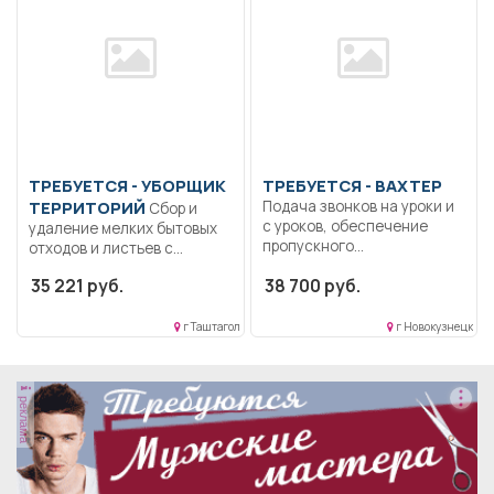
ТРЕБУЕТСЯ - УБОРЩИК
ТРЕБУЕТСЯ - ВАХТЕР
ТЕРРИТОРИЙ
Подача звонков на уроки и
Сбор и
с уроков, обеспечение
удаление мелких бытовых
пропускного...
отходов и листьев с...
35 221 руб.
38 700 руб.
г Таштагол
г Новокузнецк
реклама