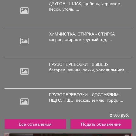
ДРУГОЕ - ШЛАК, щебень,
чернозем,
песок, уголь, ...
ХИМЧИСТКА, СТИРКА - СТИРКА
ковров,
стираем круглый год, ...
ГРУЗОПЕРЕВОЗКИ - ВЫВЕЗУ
батареи,
ванны, печки, холодильники, ...
ГРУЗОПЕРЕВОЗКИ - ДОСТАВЯИМ:
ПЩГС,
ПЩС, пескок, землю, торф, ...
2 500 руб.
Все объявления
Подать объявление