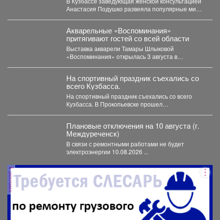
В Кузбассе заведующая женской консультацией
Анастасия Подушко развеяла популярные мифы
о питании кормящих мам. ...
Акварельные «Воспоминания»
притягивают гостей со всей области
Выставка акварели Тамары Шлыковой
«Воспоминания» открылась 3 августа в
Центральной библиотеке Мысков и сразу стала...
На спортивный праздник съехались со
всего Кузбасса.
На спортивный праздник съехались со всего
Кузбасса. В Прокопьевске прошел
традиционный турнир по теннису. 🥎...
Плановые отключения на 10 августа (г.
Междуреченск)
В связи с ремонтными работами не будет
электроэнергии 10.08.2026 ...
реклама