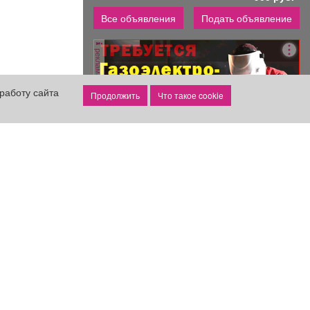
Все объявления
Подать объявление
реклама
работу сайта
Что такое cookie