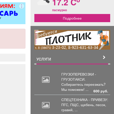
17.2 C
пасмурно
Подробнее
реклама
УСЛУГИ
ГРУЗОПЕРЕВОЗКИ -
ГРУЗОТАКСИ.
Собираетесь
переезжать?
Мы поможем! ...
600 руб.
СПЕЦТЕХНИКА - ПРИВЕЗУ:
ПГС,
ПЩС, щебень, песок,
гравий, ...